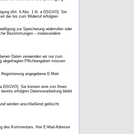
igung (Art. 6 Abs. 1 lit. a DSGVO). Sie
eit der bis zum Widerruf erfolgten
willigung zur Speicherung widerrufen oder
zliche Bestimmungen – insbesondere
gebenen Daten verwenden wir nur zum
ung abgefragten Pflichtangaben müssen
 Registrierung angegebene E-Mail-
it. a DSGVO). Sie können eine von Ihnen
 bereits erfolgten Datenverarbeitung bleibt
d und werden anschließend gelöscht.
ng des Kommentars, Ihre E-Mail-Adresse