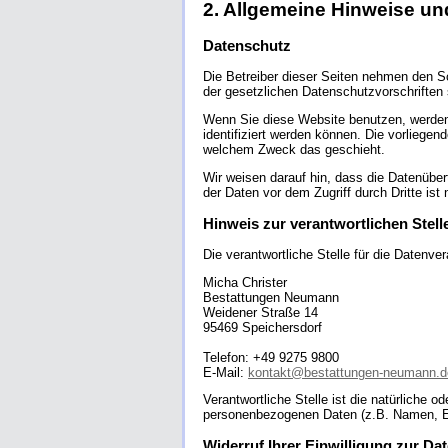
2. Allgemeine Hinweise un
Datenschutz
Die Betreiber dieser Seiten nehmen den S
der gesetzlichen Datenschutzvorschriften
Wenn Sie diese Website benutzen, werden
identifiziert werden können. Die vorliegen
welchem Zweck das geschieht.
Wir weisen darauf hin, dass die Datenüber
der Daten vor dem Zugriff durch Dritte ist 
Hinweis zur verantwortlichen Stell
Die verantwortliche Stelle für die Datenver
Micha Christer
Bestattungen Neumann
Weidener Straße 14
95469 Speichersdorf
Telefon: +49 9275 9800
E-Mail:
kontakt@bestattungen-neumann.d
Verantwortliche Stelle ist die natürliche 
personenbezogenen Daten (z.B. Namen, E-
Widerruf Ihrer Einwilligung zur Da