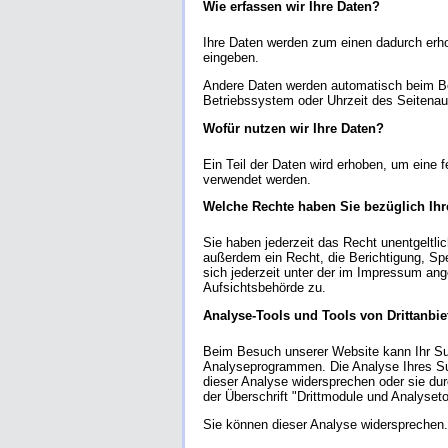
Wie erfassen wir Ihre Daten?
Ihre Daten werden zum einen dadurch erhob
eingeben.
Andere Daten werden automatisch beim Bes
Betriebssystem oder Uhrzeit des Seitenauf
Wofür nutzen wir Ihre Daten?
Ein Teil der Daten wird erhoben, um eine 
verwendet werden.
Welche Rechte haben Sie bezüglich Ihr
Sie haben jederzeit das Recht unentgeltl
außerdem ein Recht, die Berichtigung, S
sich jederzeit unter der im Impressum an
Aufsichtsbehörde zu.
Analyse-Tools und Tools von Drittanbie
Beim Besuch unserer Website kann Ihr Sur
Analyseprogrammen. Die Analyse Ihres Sur
dieser Analyse widersprechen oder sie du
der Überschrift "Drittmodule und Analyseto
Sie können dieser Analyse widersprechen.