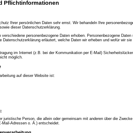
d Pflichtinformationen
chutz Ihrer persönlichen Daten sehr ernst. Wir behandeln Ihre personenbezog
 sowie dieser Datenschutzerklärung.
 verschiedene personenbezogene Daten erhoben. Personenbezogene Daten si
de Datenschutzerklärung erläutert, welche Daten wir erheben und wofür wir sie 
tragung im Internet (z.B. bei der Kommunikation per E-Mail) Sicherheitslück
nicht möglich.
e
arbeitung auf dieser Website ist:
e
oder juristische Person, die allein oder gemeinsam mit anderen über die Zwecke
Mail-Adressen o. Ä.) entscheidet.
tenverarbeitung