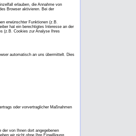
inzelfall erlauben, die Annahme von
es Browser aktivieren. Bei der
nen erwünschter Funktionen (z.B.
iber hat ein berechtigtes Interesse an der
es (z.B. Cookies zur Analyse Ihres
owser automatisch an uns übermittelt. Dies
 Vertrags oder vorvertraglicher Maßnahmen
e der von Ihnen dort angegebenen
ben wir nicht ohne Ihre Einwilligung