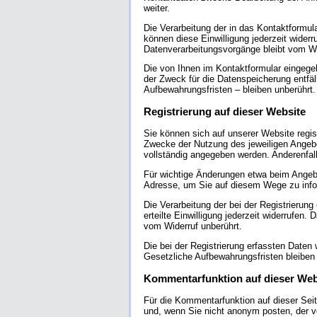
weiter.
Die Verarbeitung der in das Kontaktformula
können diese Einwilligung jederzeit widerr
Datenverarbeitungsvorgänge bleibt vom Wi
Die von Ihnen im Kontaktformular eingegeb
der Zweck für die Datenspeicherung entfä
Aufbewahrungsfristen – bleiben unberührt.
Registrierung auf dieser Website
Sie können sich auf unserer Website regi
Zwecke der Nutzung des jeweiligen Angebot
vollständig angegeben werden. Anderenfall
Für wichtige Änderungen etwa beim Angebo
Adresse, um Sie auf diesem Wege zu info
Die Verarbeitung der bei der Registrierung
erteilte Einwilligung jederzeit widerrufen.
vom Widerruf unberührt.
Die bei der Registrierung erfassten Daten
Gesetzliche Aufbewahrungsfristen bleiben 
Kommentarfunktion auf dieser Web
Für die Kommentarfunktion auf dieser Se
und, wenn Sie nicht anonym posten, der 