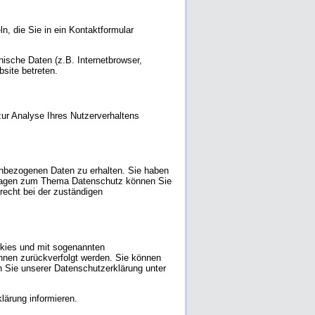
n, die Sie in ein Kontaktformular
ische Daten (z.B. Internetbrowser,
site betreten.
zur Analyse Ihres Nutzerverhaltens
enbezogenen Daten zu erhalten. Sie haben
 Fragen zum Thema Datenschutz können Sie
echt bei der zuständigen
okies und mit sogenannten
Ihnen zurückverfolgt werden. Sie können
n Sie unserer Datenschutzerklärung unter
lärung informieren.