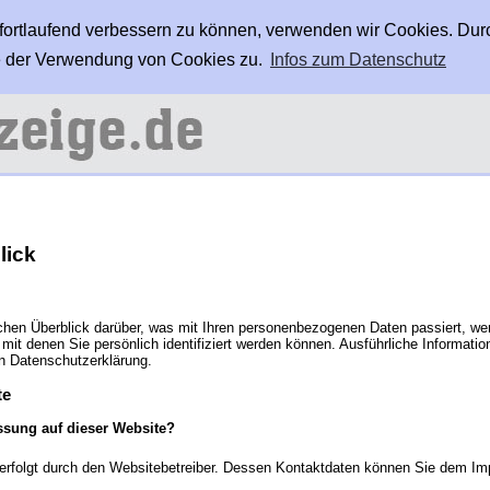
 fortlaufend verbessern zu können, verwenden wir Cookies. Dur
 der Verwendung von Cookies zu.
Infos zum Datenschutz
lick
chen Überblick darüber, was mit Ihren personenbezogenen Daten passiert, w
mit denen Sie persönlich identifiziert werden können. Ausführliche Inform
en Datenschutzerklärung.
te
assung auf dieser Website?
e erfolgt durch den Websitebetreiber. Dessen Kontaktdaten können Sie dem 