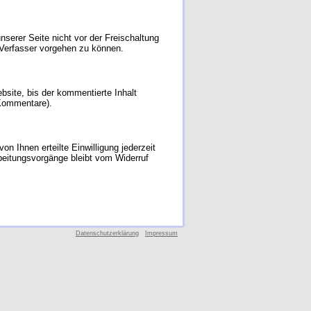
erer Seite nicht vor der Freischaltung
 Verfasser vorgehen zu können.
site, bis der kommentierte Inhalt
 Kommentare).
n Ihnen erteilte Einwilligung jederzeit
rbeitungsvorgänge bleibt vom Widerruf
Datenschutzerklärung
Impressum