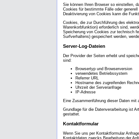
Sie können Ihren Browser so einstellen, 
Cookies für bestimmte Fälle oder generel
Deaktivierung von Cookies kann die Funkti
Cookies, die zur Durchführung des elektr
Warenkorbfunktion) erforderlich sind, werd
Speicherung von Cookies zur technisch feh
Surfverhaltens) gespeichert werden, werde
Server-Log-Dateien
Der Provider der Seiten erhebt und speich
sind:
Browsertyp und Browserversion
verwendetes Betriebssystem
Referrer URL
Hostname des zugreifenden Rechn
Uhrzeit der Serveranfrage
IP-Adresse
Eine Zusammenführung dieser Daten mit a
Grundlage für die Datenverarbeitung ist A
gestattet.
Kontaktformular
Wenn Sie uns per Kontaktformular Anfrag
Kontaktdaten zwecks Bearbeitung der Anfra