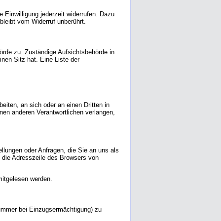
e Einwilligung jederzeit widerrufen. Dazu
bleibt vom Widerruf unberührt.
örde zu. Zuständige Aufsichtsbehörde in
en Sitz hat. Eine Liste der
beiten, an sich oder an einen Dritten in
nen anderen Verantwortlichen verlangen,
llungen oder Anfragen, die Sie an uns als
 die Adresszeile des Browsers von
 mitgelesen werden.
nummer bei Einzugsermächtigung) zu