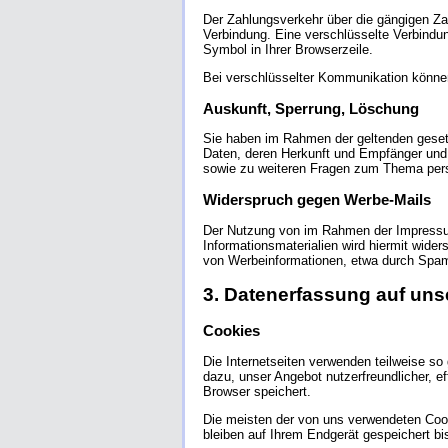
Der Zahlungsverkehr über die gängigen Zah
Verbindung. Eine verschlüsselte Verbindun
Symbol in Ihrer Browserzeile.
Bei verschlüsselter Kommunikation können 
Auskunft, Sperrung, Löschung
Sie haben im Rahmen der geltenden geset
Daten, deren Herkunft und Empfänger und 
sowie zu weiteren Fragen zum Thema per
Widerspruch gegen Werbe-Mails
Der Nutzung von im Rahmen der Impressum
Informationsmaterialien wird hiermit wider
von Werbeinformationen, etwa durch Spam
3. Datenerfassung auf uns
Cookies
Die Internetseiten verwenden teilweise s
dazu, unser Angebot nutzerfreundlicher, e
Browser speichert.
Die meisten der von uns verwendeten Coo
bleiben auf Ihrem Endgerät gespeichert b