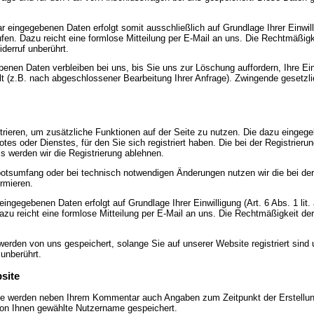
r eingegebenen Daten erfolgt somit ausschließlich auf Grundlage Ihrer Einwill
ufen. Dazu reicht eine formlose Mitteilung per E-Mail an uns. Die Rechtmäßigk
derruf unberührt.
enen Daten verbleiben bei uns, bis Sie uns zur Löschung auffordern, Ihre Ein
llt (z.B. nach abgeschlossener Bearbeitung Ihrer Anfrage). Zwingende geset
strieren, um zusätzliche Funktionen auf der Seite zu nutzen. Die dazu einge
es oder Dienstes, für den Sie sich registriert haben. Die bei der Registrier
s werden wir die Registrierung ablehnen.
tsumfang oder bei technisch notwendigen Änderungen nutzen wir die bei der
rmieren.
 eingegebenen Daten erfolgt auf Grundlage Ihrer Einwilligung (Art. 6 Abs. 1 l
 Dazu reicht eine formlose Mitteilung per E-Mail an uns. Die Rechtmäßigkeit der
 werden von uns gespeichert, solange Sie auf unserer Website registriert sin
unberührt.
site
ite werden neben Ihrem Kommentar auch Angaben zum Zeitpunkt der Erstellu
von Ihnen gewählte Nutzername gespeichert.