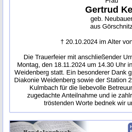
Frau
Gertrud Ke
geb. Neubaue
aus Görschnit
† 20.10.2024 im Alter vo
Die Trauerfeier mit anschließender U
Montag, den 18.11.2024 um 14.30 Uhr in
Weidenberg statt. Ein besonderer Dank gil
Diakonie Weidenberg sowie der Station 
Kulmbach für die liebevolle Betreu
zugedachte Anteilnahme und ie zahlr
tröstenden Worte bednek wir un
H