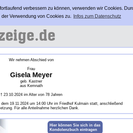
 fortlaufend verbessern zu können, verwenden wir Cookies. Dur
 der Verwendung von Cookies zu.
Infos zum Datenschutz
Wir nehmen Abschied von
Frau
Gisela Meyer
geb. Kastner
aus Kemnath
† 23.10.2024 im Alter von 78 Jahren
g, dem 19.11.2024 um 14:00 Uhr im Friedhof Kulmain statt, anschließend
etzung. Für alle Anteilnahme herzlichen Dank.
Hier können Sie sich in das
Kondolenzbuch eintragen