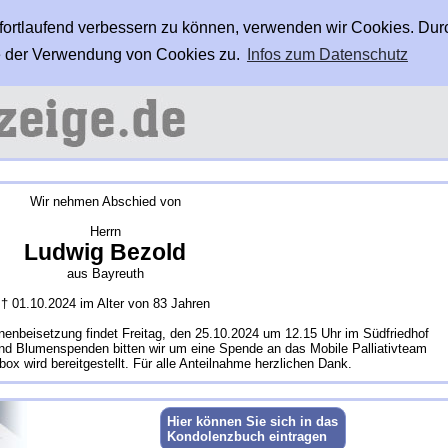
 fortlaufend verbessern zu können, verwenden wir Cookies. Dur
 der Verwendung von Cookies zu.
Infos zum Datenschutz
Wir nehmen Abschied von
Herrn
Ludwig Bezold
aus Bayreuth
† 01.10.2024 im Alter von 83 Jahren
rnenbeisetzung findet Freitag, den 25.10.2024 um 12.15 Uhr im Südfriedhof
und Blumenspenden bitten wir um eine Spende an das Mobile Palliativteam
x wird bereitgestellt. Für alle Anteilnahme herzlichen Dank.
Hier können Sie sich in das
Kondolenzbuch eintragen