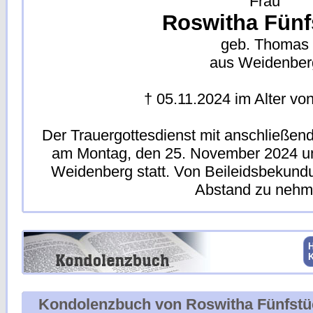
Frau
Roswitha Fünf
geb. Thomas
aus Weidenber
† 05.11.2024 im Alter vo
Der Trauergottesdienst mit anschließen
am Montag, den 25. November 2024 u
Weidenberg statt. Von Beileidsbekund
Abstand zu nehm
H
Kondolenzbuch von Roswitha Fünfstü