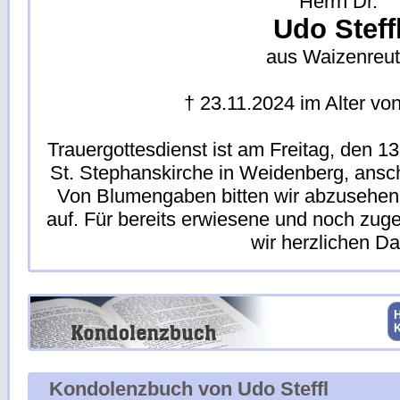
Herrn Dr.
Udo Steff
aus Waizenreu
† 23.11.2024 im Alter vo
Trauergottesdienst ist am Freitag, den 1
St. Stephanskirche in Weidenberg, ansc
Von Blumengaben bitten wir abzusehen.
auf. Für bereits erwiesene und noch zu
wir herzlichen Da
H
Kondolenzbuch von Udo Steffl